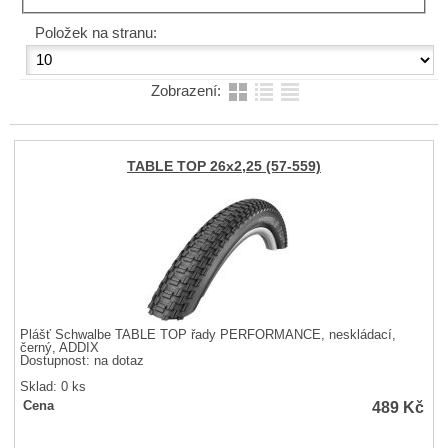
Položek na stranu:
Zobrazení:
TABLE TOP 26x2,25 (57-559)
Plášť Schwalbe TABLE TOP řady PERFORMANCE, neskládací,
černý, ADDIX
Dostupnost:
na dotaz
Sklad: 0 ks
489
Kč
Cena