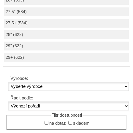
26+ (559)
27.5" (584)
27.5+ (584)
28" (622)
29" (622)
29+ (622)
Výrobce:
Řadit podle:
Filtr dostupnosti
na dotaz
skladem