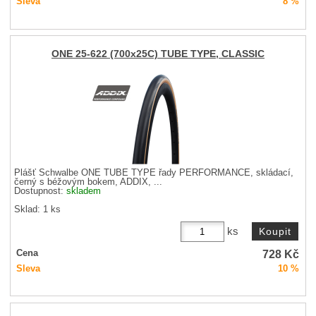
Sleva
8 %
ONE 25-622 (700x25C) TUBE TYPE, CLASSIC
Plášť Schwalbe ONE TUBE TYPE řady PERFORMANCE, skládací,
černý s béžovým bokem, ADDIX, ...
Dostupnost:
skladem
Sklad: 1 ks
ks
728
Kč
Cena
Sleva
10 %