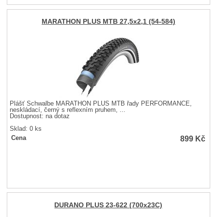
MARATHON PLUS MTB 27,5x2,1 (54-584)
Plášť Schwalbe MARATHON PLUS MTB řady PERFORMANCE,
neskládací, černý s reflexním pruhem, ...
Dostupnost:
na dotaz
Sklad: 0 ks
899
Kč
Cena
DURANO PLUS 23-622 (700x23C)