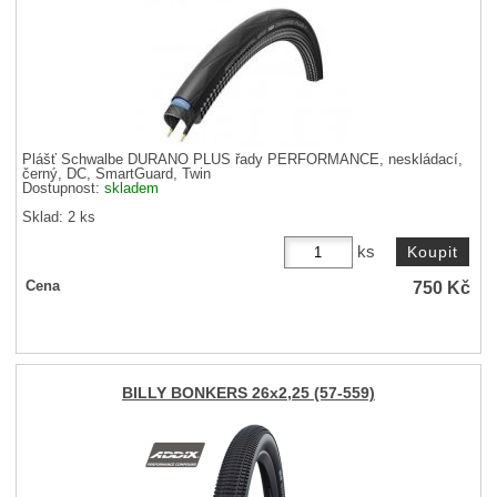
Plášť Schwalbe DURANO PLUS řady PERFORMANCE, neskládací,
černý, DC, SmartGuard, Twin
Dostupnost:
skladem
Sklad: 2 ks
ks
750
Kč
Cena
BILLY BONKERS 26x2,25 (57-559)