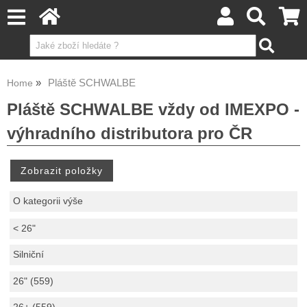
Pláště SCHWALBE
Home
Pláště SCHWALBE vždy od IMEXPO -
výhradního distributora pro ČR
O kategorii výše
< 26"
Silniční
26" (559)