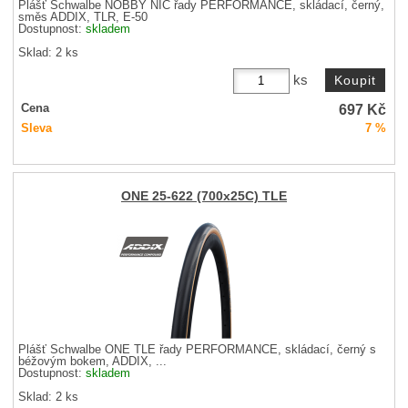
Plášť Schwalbe NOBBY NIC řady PERFORMANCE, skládací, černý,
směs ADDIX, TLR, E-50
Dostupnost:
skladem
Sklad: 2 ks
ks
697
Kč
Cena
Sleva
7 %
ONE 25-622 (700x25C) TLE
Plášť Schwalbe ONE TLE řady PERFORMANCE, skládací, černý s
béžovým bokem, ADDIX, ...
Dostupnost:
skladem
Sklad: 2 ks