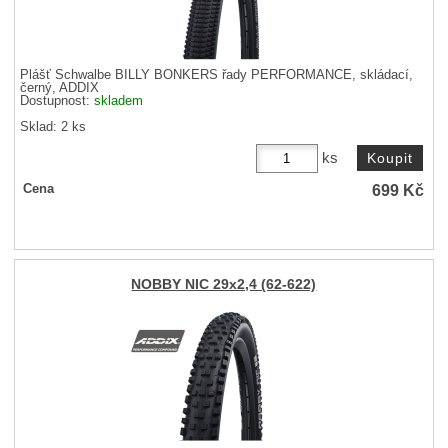
Plášť Schwalbe BILLY BONKERS řady PERFORMANCE, skládací,
černý, ADDIX
Dostupnost:
skladem
Sklad: 2 ks
ks
699
Kč
Cena
NOBBY NIC 29x2,4 (62-622)