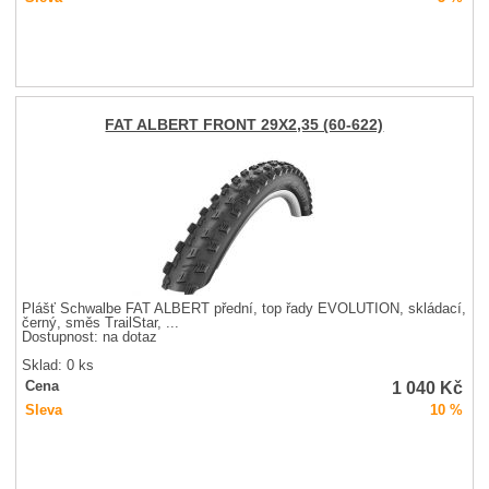
FAT ALBERT FRONT 29X2,35 (60-622)
Plášť Schwalbe FAT ALBERT přední, top řady EVOLUTION, skládací,
černý, směs TrailStar, ...
Dostupnost:
na dotaz
Sklad: 0 ks
1 040
Kč
Cena
Sleva
10 %