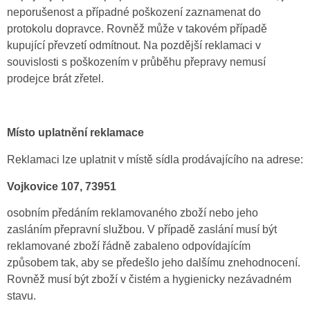
neporušenost a případné poškození zaznamenat do
protokolu dopravce. Rovněž může v takovém případě
kupující převzetí odmítnout. Na pozdější reklamaci v
souvislosti s poškozením v průběhu přepravy nemusí
prodejce brát zřetel.
Místo uplatnění reklamace
Reklamaci lze uplatnit v místě sídla prodávajícího na adrese:
Vojkovice 107, 73951
osobním předáním reklamovaného zboží nebo jeho
zasláním přepravní službou. V případě zaslání musí být
reklamované zboží řádně zabaleno odpovídajícím
způsobem tak, aby se předešlo jeho dalšímu znehodnocení.
Rovněž musí být zboží v čistém a hygienicky nezávadném
stavu.