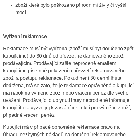
zboží které bylo poškozeno přírodními živly či vyšší
mocí
Vyřízení reklamace
Reklamace musí být vyřízena (zboží musí být doručeno zpět
kupujícímu) do 30 dnů od převzetí reklamovaného zboží
prodávajícím. Prodávající zašle neprodeně emailem
kupujícímu písemné potvrzení o převzetí reklamovaného
zboží a postupu reklamace. Pokud není 30 denní lhůta
dodržena, má se zato, že je reklamace oprávněná a kupující
má nárok na výměnu zboží nebo vrácení peněz dle svého
uvážení. Prodávající o uplynutí lhůty neprodleně informuje
kupujícího a vyzve jej k zaslání instrukcí pro výměnu zboží,
případně vrácení peněz.
Kupující má v případě oprávněné reklamace právo na
úhradu nezbytných nákladů na doručení reklamovaného