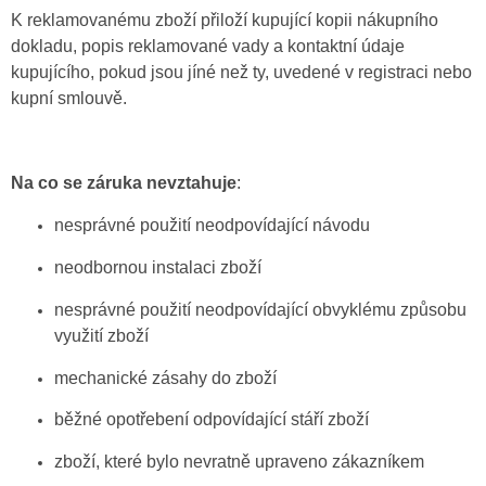
K reklamovanému zboží přiloží kupující kopii nákupního
dokladu, popis reklamované vady a kontaktní údaje
kupujícího, pokud jsou jíné než ty, uvedené v registraci nebo
kupní smlouvě.
Na co se záruka nevztahuje
:
nesprávné použití neodpovídající návodu
neodbornou instalaci zboží
nesprávné použití neodpovídající obvyklému způsobu
využití zboží
mechanické zásahy do zboží
běžné opotřebení odpovídající stáří zboží
zboží, které bylo nevratně upraveno zákazníkem