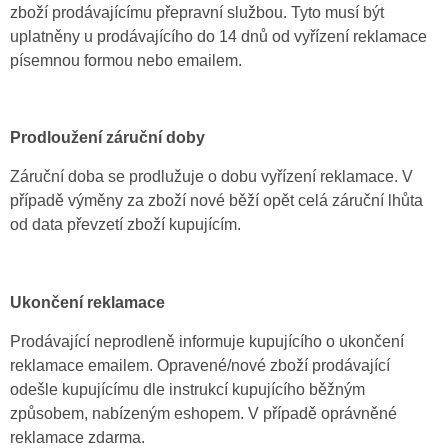
zboží prodávajícímu přepravní službou. Tyto musí být
uplatněny u prodávajícího do 14 dnů od vyřízení reklamace
písemnou formou nebo emailem.
Prodloužení záruční doby
Záruční doba se prodlužuje o dobu vyřízení reklamace. V
případě výměny za zboží nové běží opět celá záruční lhůta
od data převzetí zboží kupujícím.
Ukončení reklamace
Prodávající neprodleně informuje kupujícího o ukončení
reklamace emailem. Opravené/nové zboží prodávající
odešle kupujícímu dle instrukcí kupujícího běžným
způsobem, nabízeným eshopem. V případě oprávněné
reklamace zdarma.