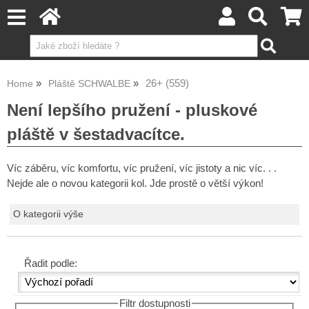
26+ (559)
Home
Pláště SCHWALBE
Není lepšího pružení - pluskové
pláště v šestadvacítce.
Víc záběru, víc komfortu, víc pružení, víc jistoty a nic víc. . .
Nejde ale o novou kategorii kol. Jde prostě o větší výkon!
O kategorii výše
Řadit podle:
Filtr dostupnosti