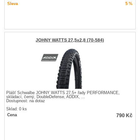
Sleva
5 %
JOHNY WATTS 27,5x2,8 (70-584)
Plášť Schwalbe JOHNY WATTS 27,5+ řady PERFORMANCE,
skládací, černý, DoubleDefense, ADDIX, ...
Dostupnost:
na dotaz
Sklad: 0 ks
790
Kč
Cena