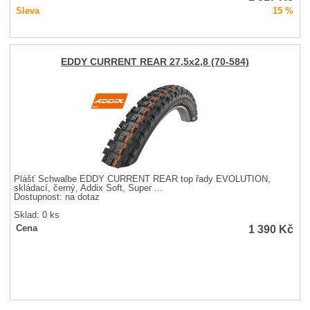
Sleva
15 %
EDDY CURRENT REAR 27,5x2,8 (70-584)
Plášť Schwalbe EDDY CURRENT REAR top řady EVOLUTION,
skládací, černý, Addix Soft, Super ...
Dostupnost:
na dotaz
Sklad: 0 ks
1 390
Kč
Cena