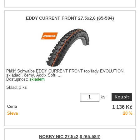
EDDY CURRENT FRONT 27,5x2,6 (65-584)
Plášť Schwalbe EDDY CURRENT FRONT top řady EVOLUTION,
skládací, černý, Addix Soft, ...
Dostupnost:
skladem
Sklad: 3 ks
ks
1 136
Kč
Cena
Sleva
20 %
NOBBY NIC 27,5x2,6 (65-584)