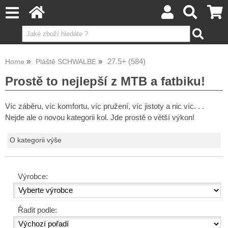
27.5+ (584)
Home
Pláště SCHWALBE
Prostě to nejlepší z MTB a fatbiku!
Víc záběru, víc komfortu, víc pružení, víc jistoty a nic víc. . .
Nejde ale o novou kategorii kol. Jde prostě o větší výkon!
O kategorii výše
Výrobce:
Řadit podle: