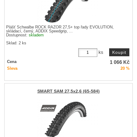
Plášť Schwalbe ROCK RAZOR 27,5+ top řady EVOLUTION,
skládací, černý, ADDIX Speedgrip, ...
Dostupnost:
skladem
Sklad: 2 ks
ks
1 066
Kč
Cena
Sleva
20 %
SMART SAM 27,5x2,6 (65-584)