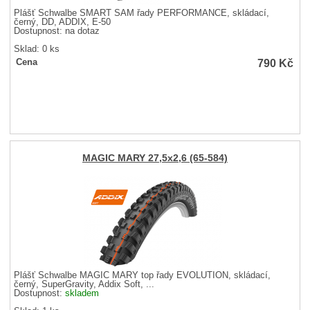
Plášť Schwalbe SMART SAM řady PERFORMANCE, skládací,
černý, DD, ADDIX, E-50
Dostupnost:
na dotaz
Sklad: 0 ks
790
Kč
Cena
MAGIC MARY 27,5x2,6 (65-584)
Plášť Schwalbe MAGIC MARY top řady EVOLUTION, skládací,
černý, SuperGravity, Addix Soft, ...
Dostupnost:
skladem