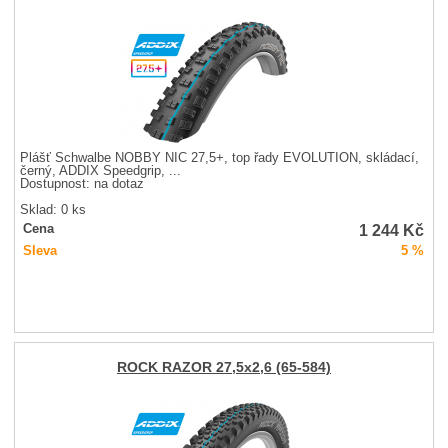
Plášť Schwalbe NOBBY NIC 27,5+, top řady EVOLUTION, skládací,
černý, ADDIX Speedgrip, ...
Dostupnost:
na dotaz
Sklad: 0 ks
1 244
Kč
Cena
Sleva
5 %
ROCK RAZOR 27,5x2,6 (65-584)