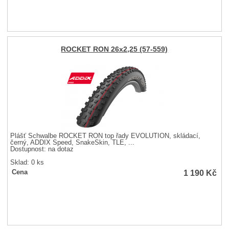
ROCKET RON 26x2,25 (57-559)
Plášť Schwalbe ROCKET RON top řady EVOLUTION, skládací,
černý, ADDIX Speed, SnakeSkin, TLE, ...
Dostupnost:
na dotaz
Sklad: 0 ks
1 190
Kč
Cena