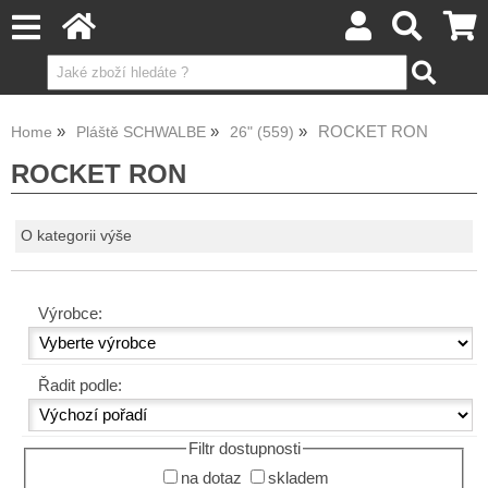
ROCKET RON
Home
Pláště SCHWALBE
26" (559)
ROCKET RON
O kategorii výše
Výrobce:
Řadit podle:
Filtr dostupnosti
na dotaz
skladem