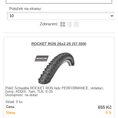
Položek na stranu:
Zobrazení:
ROCKET RON 26x2,25 (57-559)
Plášť Schwalbe ROCKET RON řady PERFORMANCE, skládací,
černý, ADDIX, Twin, TLR, E-25
Dostupnost:
na dotaz
Sklad: 0 ks
655
Kč
Cena
Sleva
5 %