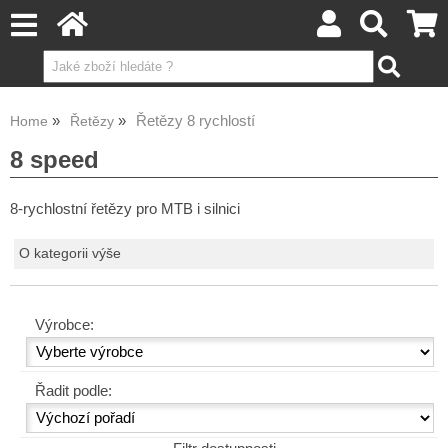
Řetězy 8 rychlostí
Home
Řetězy
8 speed
8-rychlostní řetězy pro MTB i silnici
O kategorii výše
Výrobce:
Řadit podle: