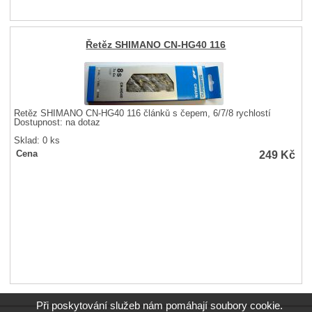
Řetěz SHIMANO CN-HG40 116
Řetěz SHIMANO CN-HG40 116 článků s čepem, 6/7/8 rychlostí
Dostupnost:
na dotaz
Sklad: 0 ks
249
Kč
Cena
Při poskytování služeb nám pomáhají soubory cookie.