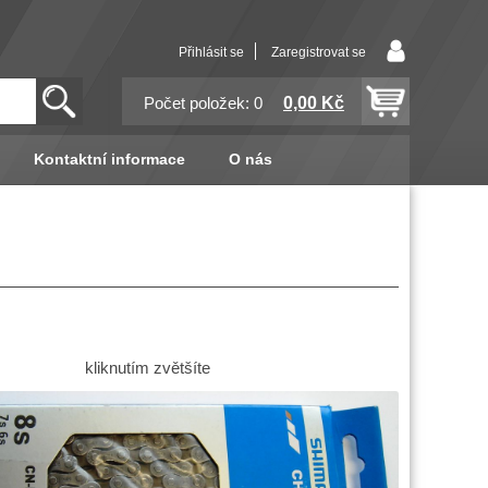
Přihlásit se
Zaregistrovat se
0,00 Kč
Počet položek: 0
Kontaktní informace
O nás
kliknutím zvětšíte