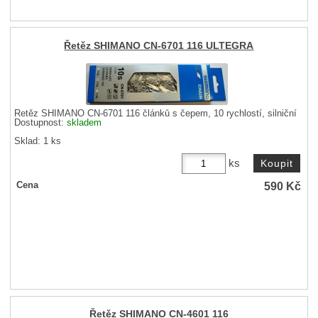
Řetěz SHIMANO CN-6701 116 ULTEGRA
Řetěz SHIMANO CN-6701 116 článků s čepem, 10 rychlostí, silniční
Dostupnost:
skladem
Sklad: 1 ks
ks
590
Kč
Cena
Řetěz SHIMANO CN-4601 116