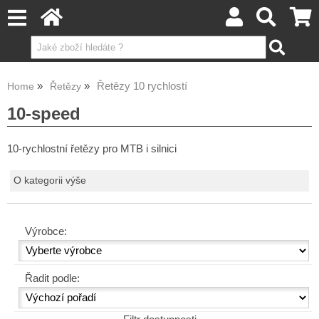
Řetězy 10 rychlostí
Home
Řetězy
10-speed
10-rychlostní řetězy pro MTB i silnici
O kategorii výše
Výrobce:
Řadit podle: