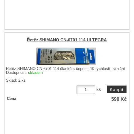
Řetěz SHIMANO CN-6701 114 ULTEGRA
Řetěz SHIMANO CN-6701 114 článků s čepem, 10 rychlostí, silniční
Dostupnost:
skladem
Sklad: 2 ks
ks
590
Kč
Cena