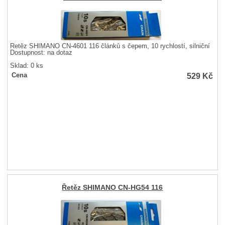
Řetěz SHIMANO CN-4601 116 článků s čepem, 10 rychlostí, silniční
Dostupnost:
na dotaz
Sklad: 0 ks
529
Kč
Cena
Řetěz SHIMANO CN-HG54 116