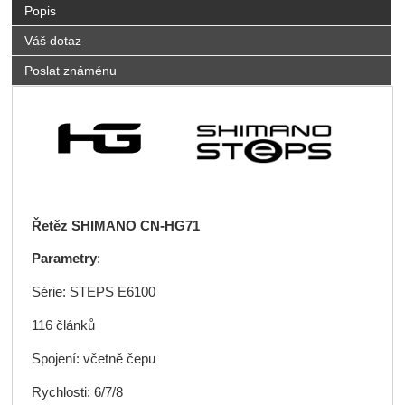
Popis
Váš dotaz
Poslat známénu
Řetěz SHIMANO CN-HG71
Parametry
:
Série:
STEPS E6100
116 článků
Spojení: včetně čepu
Rychlosti: 6/7/8