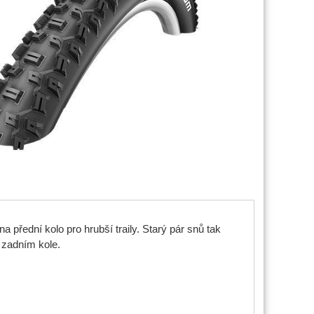
 přední kolo pro hrubší traily. Starý pár snů tak
 zadním kole.