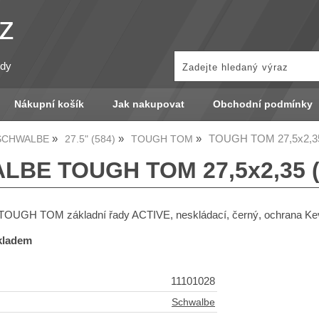
z
zdy
Nákupní košík
Jak nakupovat
Obchodní podmínky
TOUGH TOM 27,5x2,35
 SCHWALBE
27.5" (584)
TOUGH TOM
BE TOUGH TOM 27,5x2,35 (
TOUGH TOM základní řady ACTIVE, neskládací, černý, ochrana Ke
skladem
11101028
Schwalbe