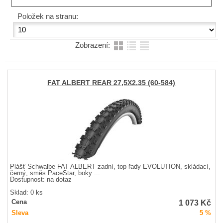
Položek na stranu:
Zobrazení:
FAT ALBERT REAR 27,5X2,35 (60-584)
Plášť Schwalbe FAT ALBERT zadní, top řady EVOLUTION, skládací,
černý, směs PaceStar, boky ...
Dostupnost:
na dotaz
Sklad: 0 ks
1 073
Kč
Cena
Sleva
5 %