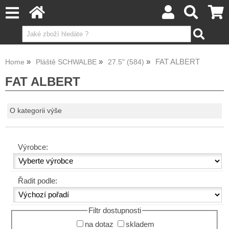
FAT ALBERT
Home
Pláště SCHWALBE
27.5" (584)
FAT ALBERT
O kategorii výše
Výrobce:
Řadit podle:
Filtr dostupnosti
na dotaz
skladem