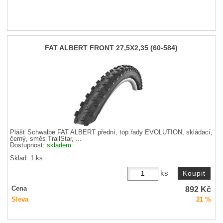
FAT ALBERT FRONT 27,5X2,35 (60-584)
Plášť Schwalbe FAT ALBERT přední, top řady EVOLUTION, skládací,
černý, směs TrailStar, ...
Dostupnost:
skladem
Sklad: 1 ks
ks
892
Kč
Cena
Sleva
21 %