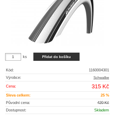
ks
Kód:
1160004301
Výrobce:
Schwalbe
315 Kč
Cena:
Sleva celkem:
25 %
Původní cena:
420 Kč
Dostupnost:
Skladem