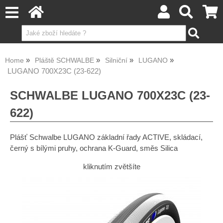
Home
Pláště SCHWALBE
Silniční
LUGANO
LUGANO 700X23C (23-622)
SCHWALBE LUGANO 700X23C (23-
622)
Plášť Schwalbe LUGANO základní řady ACTIVE, skládací,
černý s bílými pruhy, ochrana K-Guard, směs Silica
kliknutím zvětšíte