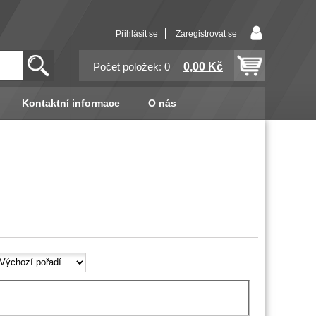
Přihlásit se
Zaregistrovat se
0,00 Kč
Počet položek: 0
Kontaktní informace
O nás