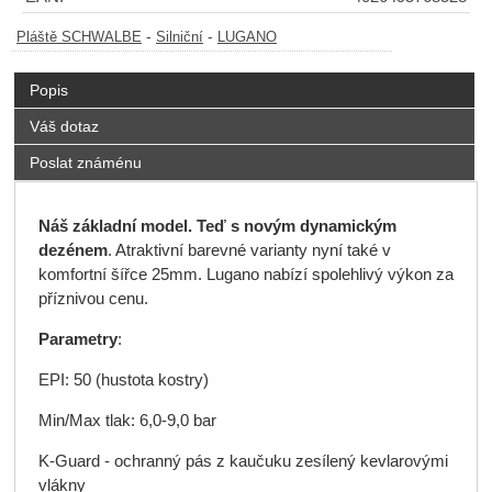
-
-
Pláště SCHWALBE
Silniční
LUGANO
Popis
Váš dotaz
Poslat známénu
Náš základní model. Teď s novým dynamickým
dezénem
. Atraktivní barevné varianty nyní také v
komfortní šířce 25mm. Lugano nabízí spolehlivý výkon za
příznivou cenu.
Parametry
:
EPI: 50 (hustota kostry)
Min/Max tlak: 6,0-9,0 bar
K-Guard - ochranný pás z kaučuku zesílený kevlarovými
vlákny