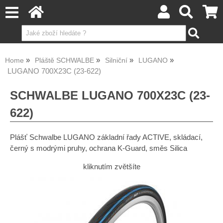
Home
Pláště SCHWALBE
Silniční
LUGANO
LUGANO 700X23C (23-622)
SCHWALBE LUGANO 700X23C (23-
622)
Plášť Schwalbe LUGANO základní řady ACTIVE, skládací,
černý s modrými pruhy, ochrana K-Guard, směs Silica
kliknutím zvětšíte