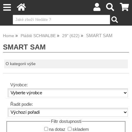
SMART SAM
Home
Pláště SCHWALBE
29" (622)
SMART SAM
O kategorii výše
Výrobce:
Řadit podle:
Filtr dostupnosti
na dotaz
skladem