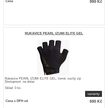
990
Kč
Cena
RUKAVICE PEARL IZUMI ELITE GEL
Rukavice PEARL IZUMI ELITE GEL, černé, suchý zip
Dostupnost:
na dotaz
Sklad: 0 ks
varianty
690
Kč
Cena s DPH od