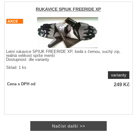
RUKAVICE SPIUK FREERIDE XP
Letní rukavice SPIUK FREERIDE XP, šedá s černou, suchý zip,
reálná velikost spíše menší
Dostupnost:
dle varianty
Sklad: 1 ks
varianty
249
Kč
Cena s DPH od