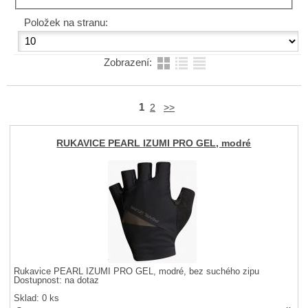
Položek na stranu:
Zobrazení:
1
2
>>
RUKAVICE PEARL IZUMI PRO GEL, modré
Rukavice PEARL IZUMI PRO GEL, modré, bez suchého zipu
Dostupnost:
na dotaz
Sklad: 0 ks