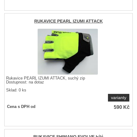
RUKAVICE PEARL IZUMI ATTACK
Rukavice PEARL IZUMI ATTACK, suchý zip
Dostupnost:
na dotaz
Sklad: 0 ks
varianty
590
Kč
Cena s DPH od
RUKAVICE SHIMANO EVOLVE bílé