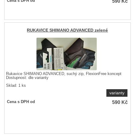
590
Kč
Cena s DPH od
RUKAVICE SHIMANO ADVANCED zelené
Rukavice SHIMANO ADVANCED, suchý zip, FlexionFree koncept
Dostupnost:
dle varianty
Sklad: 1 ks
varianty
590
Kč
Cena s DPH od