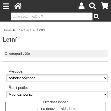
Letní
Home
Rukavice
Letní
O kategorii výše
Výrobce:
Řadit podle:
Filtr dostupnosti
na dotaz
skladem