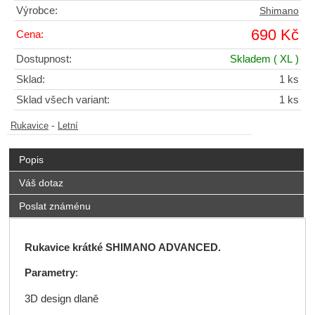
Výrobce:
Shimano
690 Kč
Cena:
Dostupnost:
Skladem
( XL )
Sklad:
1 ks
Sklad všech variant:
1 ks
-
Rukavice
Letní
Popis
Váš dotaz
Poslat známénu
Rukavice krátké SHIMANO ADVANCED.
Parametry
:
3D design dlaně