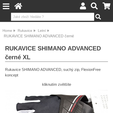
Home
Rukavice
Letní
RUKAVICE SHIMANO ADVANCED černé
RUKAVICE SHIMANO ADVANCED
černé XL
Rukavice SHIMANO ADVANCED, suchý zip, FlexionFree
koncept
kliknutím zvětšíte