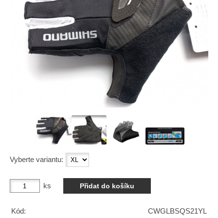
Vyberte variantu:
ks
Kód:
CWGLBSQS21YL