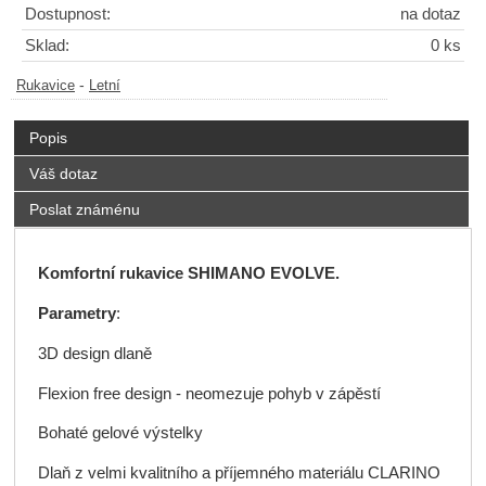
Dostupnost:
na dotaz
Sklad:
0 ks
-
Rukavice
Letní
Popis
Váš dotaz
Poslat známénu
Komfortní rukavice SHIMANO EVOLVE.
Parametry
:
3D design dlaně
Flexion free design - neomezuje pohyb v zápěstí
Bohaté gelové výstelky
Dlaň z velmi kvalitního a příjemného materiálu CLARINO