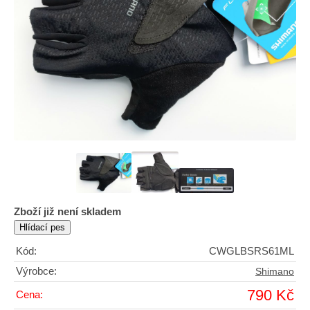
Zboží již není skladem
Kód:
CWGLBSRS61ML
Výrobce:
Shimano
790 Kč
Cena: