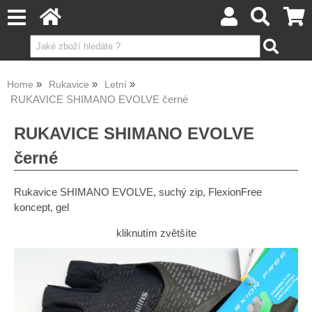
Home
Rukavice
Letní
RUKAVICE SHIMANO EVOLVE černé
RUKAVICE SHIMANO EVOLVE
černé
Rukavice SHIMANO EVOLVE, suchý zip, FlexionFree
koncept, gel
kliknutím zvětšíte