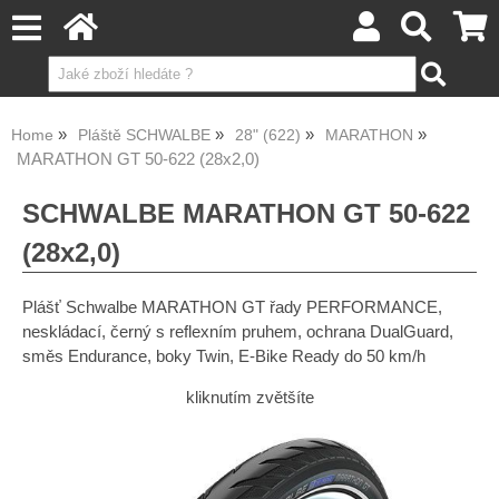
Home
Pláště SCHWALBE
28" (622)
MARATHON
MARATHON GT 50-622 (28x2,0)
SCHWALBE MARATHON GT 50-622
(28x2,0)
Plášť Schwalbe MARATHON GT řady PERFORMANCE,
neskládací, černý s reflexním pruhem, ochrana DualGuard,
směs Endurance, boky Twin, E-Bike Ready do 50 km/h
kliknutím zvětšíte