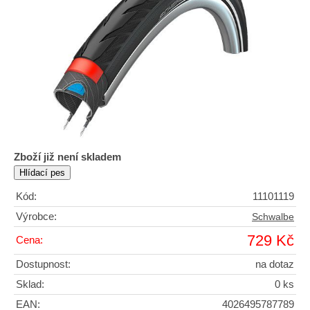
Zboží již není skladem
Kód:
11101119
Výrobce:
Schwalbe
729 Kč
Cena:
Dostupnost:
na dotaz
Sklad:
0 ks
EAN:
4026495787789