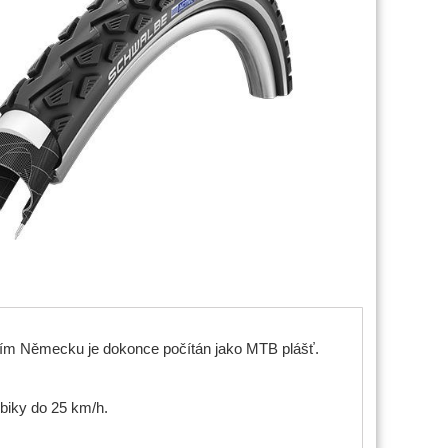
rním Německu je dokonce počítán jako MTB plášť.
biky do 25 km/h.