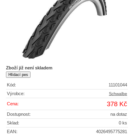
Zboží již není skladem
Kód:
11101044
Výrobce:
Schwalbe
378 Kč
Cena:
Dostupnost:
na dotaz
Sklad:
0 ks
EAN:
4026495775281