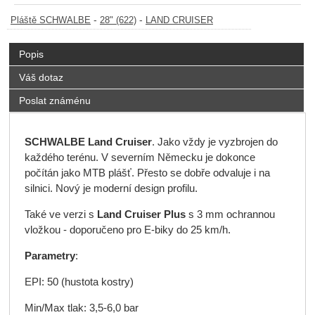
-
-
Pláště SCHWALBE
28" (622)
LAND CRUISER
Popis
Váš dotaz
Poslat známénu
SCHWALBE Land Cruiser
. Jako vždy je vyzbrojen do
každého terénu. V severním Německu je dokonce
počítán jako MTB plášť. Přesto se dobře odvaluje i na
silnici. Nový je moderní design profilu.
Také ve verzi s
Land Cruiser Plus
s 3 mm ochrannou
vložkou - doporučeno pro E-biky do 25 km/h.
Parametry
:
EPI: 50 (hustota kostry)
Min/Max tlak: 3,5-6,0 bar