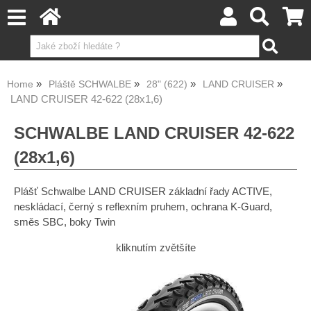
Home
Pláště SCHWALBE
28" (622)
LAND CRUISER
LAND CRUISER 42-622 (28x1,6)
SCHWALBE LAND CRUISER 42-622
(28x1,6)
Plášť Schwalbe LAND CRUISER základní řady ACTIVE,
neskládací, černý s reflexním pruhem, ochrana K-Guard,
směs SBC, boky Twin
kliknutím zvětšíte