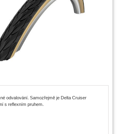
emné odvalování. Samozřejmě je Delta Cruiser
ní s reflexním pruhem.