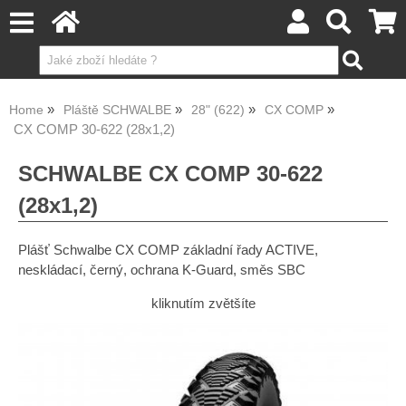
Home
Pláště SCHWALBE
28" (622)
CX COMP
CX COMP 30-622 (28x1,2)
SCHWALBE CX COMP 30-622
(28x1,2)
Plášť Schwalbe CX COMP základní řady ACTIVE,
neskládací, černý, ochrana K-Guard, směs SBC
kliknutím zvětšíte