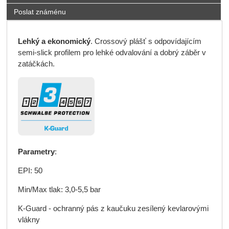
Poslat známénu
Lehký a ekonomický
. Crossový plášť s odpovídajícím
semi-slick profilem pro lehké odvalování a dobrý záběr v
zatáčkách.
Parametry
:
EPI: 50
Min/Max tlak: 3,0-5,5 bar
K-Guard - ochranný pás z kaučuku zesílený kevlarovými
vlákny