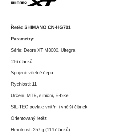
Řetěz SHIMANO CN-HG701
Parametry
:
Série: Deore XT M8000, Ultegra
116 článků
Spojení: včetně čepu
Rychlosti: 11
Určení: MTB, silniční, E-bike
SIL-TEC povlak: vnitřní i vnější článek
Orientovaný řetěz
Hmotnost: 257 g (114 článků)