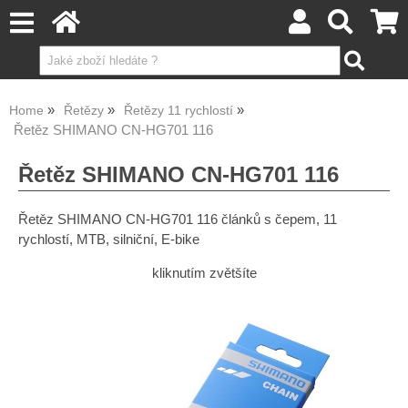
Home
Řetězy
Řetězy 11 rychlostí
Řetěz SHIMANO CN-HG701 116
Řetěz SHIMANO CN-HG701 116
Řetěz SHIMANO CN-HG701 116 článků s čepem, 11
rychlostí, MTB, silniční, E-bike
kliknutím zvětšíte