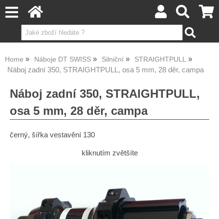
Home
Náboje DT SWISS
Silniční
STRAIGHTPULL
Náboj zadní 350, STRAIGHTPULL, osa 5 mm, 28 děr, campa
Náboj zadní 350, STRAIGHTPULL,
osa 5 mm, 28 děr, campa
černý, šířka vestavění 130
kliknutím zvětšíte