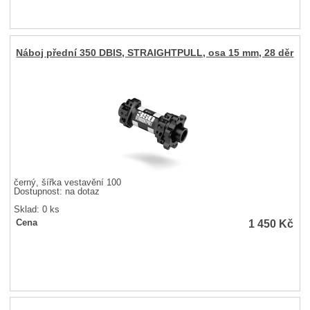
Náboj přední 350 DBIS, STRAIGHTPULL, osa 15 mm, 28 děr
černý, šířka vestavění 100
Dostupnost:
na dotaz
Sklad: 0 ks
1 450
Kč
Cena