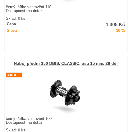
černý, šířka vestavění 110
Dostupnost:
na dotaz
Sklad: 0 ks
1 305
Kč
Cena
Sleva
10 %
Náboj přední 350 DBIS, CLASSIC, osa 15 mm, 28 děr
černý, šířka vestavění 100
Dostupnost:
na dotaz
Sklad: 0 ks