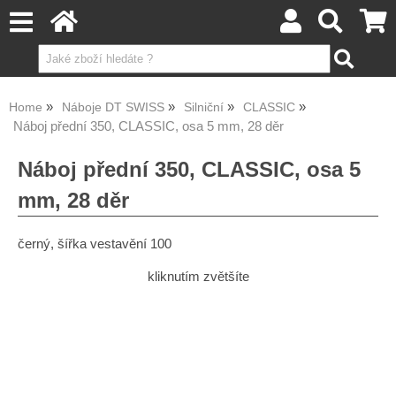
Home
Náboje DT SWISS
Silniční
CLASSIC
Náboj přední 350, CLASSIC, osa 5 mm, 28 děr
Náboj přední 350, CLASSIC, osa 5
mm, 28 děr
černý, šířka vestavění 100
kliknutím zvětšíte