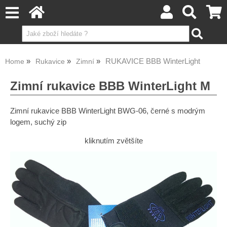
RUKAVICE BBB WinterLight
Home
Rukavice
Zimní
Zimní rukavice BBB WinterLight M
Zimní rukavice BBB WinterLight BWG-06, černé s modrým
logem, suchý zip
kliknutím zvětšíte