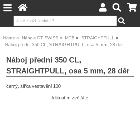
Home
Náboje DT SWISS
MTB
STRAIGHTPULL
Náboj přední 350 CL, STRAIGHTPULL, osa 5 mm, 28 děr
Náboj přední 350 CL,
STRAIGHTPULL, osa 5 mm, 28 děr
černý, šířka vestavění 100
kliknutím zvětšíte