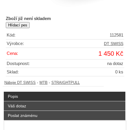
Zboží již není skladem
Kód:
112581
Výrobce:
DT SWISS
1 450 Kč
Cena:
Dostupnost:
na dotaz
Sklad:
0 ks
-
-
Náboje DT SWISS
MTB
STRAIGHTPULL
Popis
Váš dotaz
Poslat známénu