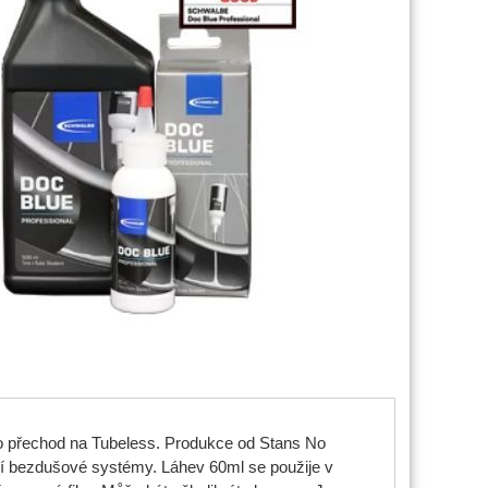
pro přechod na Tubeless. Produkce od Stans No
í bezdušové systémy. Láhev 60ml se použije v