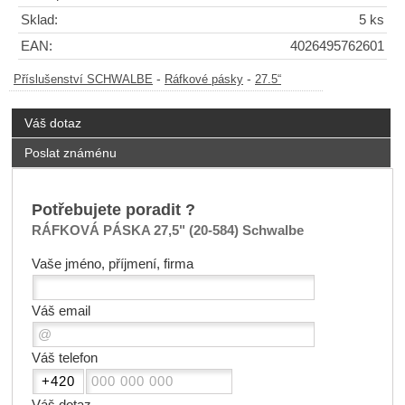
Sklad:
5 ks
EAN:
4026495762601
-
-
Příslušenství SCHWALBE
Ráfkové pásky
27.5“
Váš dotaz
Poslat známénu
Potřebujete poradit ?
RÁFKOVÁ PÁSKA 27,5" (20-584) Schwalbe
Vaše jméno, příjmení, firma
Váš email
Váš telefon
Váš dotaz