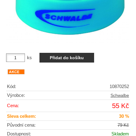
ks
Kód:
10870252
Výrobce:
Schwalbe
55 Kč
Cena:
Sleva celkem:
30 %
Původní cena:
79 Kč
Dostupnost:
Skladem