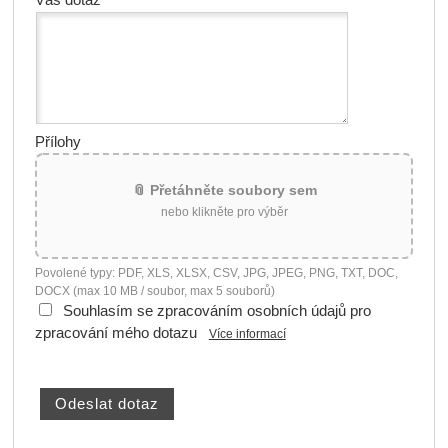
Přílohy
📎 Přetáhněte soubory sem
nebo klikněte pro výběr
Povolené typy: PDF, XLS, XLSX, CSV, JPG, JPEG, PNG, TXT, DOC,
DOCX (max 10 MB / soubor, max 5 souborů)
Souhlasím se zpracováním osobních údajů pro
zpracování mého dotazu
Více informací