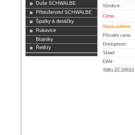
Duše SCHWALBE
Výrobce:
Příslušenství SCHWALBE
Cena:
Špalky & destičky
Sleva celkem:
Rukavice
Původní cena:
Blatníky
Dostupnost:
Řetězy
Sklad:
EAN:
Ráfky DT SWISS