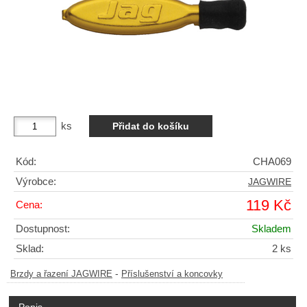
ks
Kód:
CHA069
Výrobce:
JAGWIRE
119 Kč
Cena:
Dostupnost:
Skladem
Sklad:
2 ks
-
Brzdy a řazení JAGWIRE
Příslušenství a koncovky
Popis