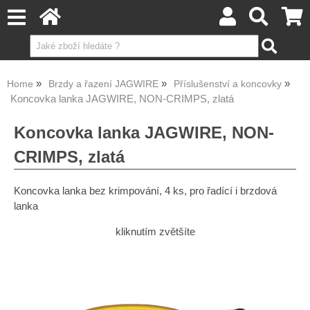
Home
Brzdy a řazení JAGWIRE
Příslušenství a koncovky
Koncovka lanka JAGWIRE, NON-CRIMPS, zlatá
Koncovka lanka JAGWIRE, NON-
CRIMPS, zlatá
Koncovka lanka bez krimpování, 4 ks, pro řadící i brzdová
lanka
kliknutím zvětšíte