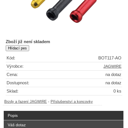
Zboží již není skladem
Kód:
BOT117-AO
Výrobce:
JAGWIRE
Cena:
na dotaz
Dostupnost:
na dotaz
Sklad:
0 ks
-
Brzdy a řazení JAGWIRE
Příslušenství a koncovky
Popis
Váš dotaz