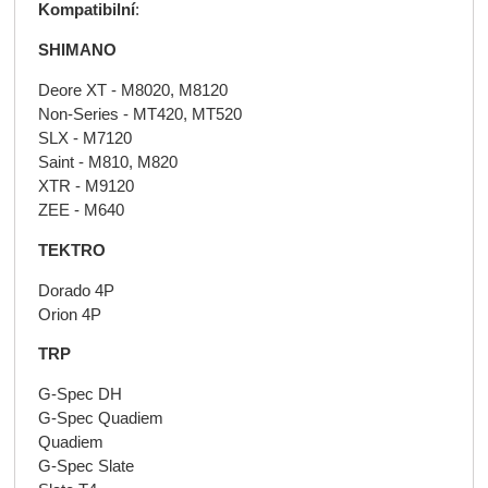
Kompatibilní
:
SHIMANO
Deore XT - M8020, M8120
Non-Series - MT420, MT520
SLX - M7120
Saint - M810, M820
XTR - M9120
ZEE - M640
TEKTRO
Dorado 4P
Orion 4P
TRP
G-Spec DH
G-Spec Quadiem
Quadiem
G-Spec Slate