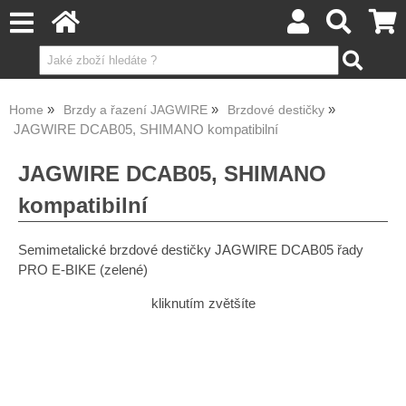
Home
Brzdy a řazení JAGWIRE
Brzdové destičky
JAGWIRE DCAB05, SHIMANO kompatibilní
JAGWIRE DCAB05, SHIMANO
kompatibilní
Semimetalické brzdové destičky JAGWIRE DCAB05 řady
PRO E-BIKE (zelené)
kliknutím zvětšíte