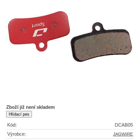
Zboží již není skladem
Kód:
DCAB05
Výrobce:
JAGWIRE