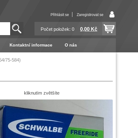
Přihlásit se
Zaregistrovat se
0,00 Kč
Počet položek: 0
Kontaktní informace
O nás
54/75-584)
kliknutím zvětšíte