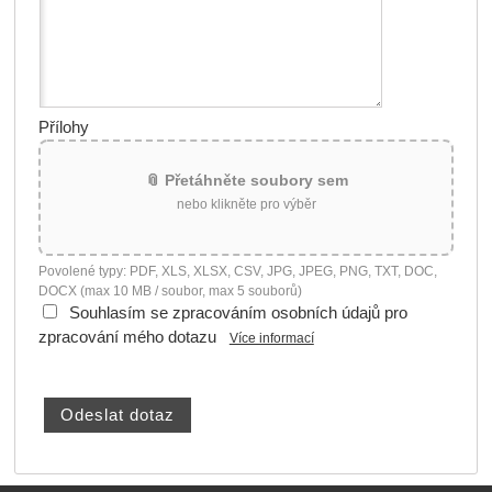
Přílohy
📎 Přetáhněte soubory sem
nebo klikněte pro výběr
Povolené typy: PDF, XLS, XLSX, CSV, JPG, JPEG, PNG, TXT, DOC,
DOCX (max 10 MB / soubor, max 5 souborů)
Souhlasím se zpracováním osobních údajů pro
zpracování mého dotazu
Více informací