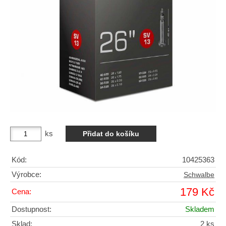
ks
Kód:
10425363
Výrobce:
Schwalbe
179 Kč
Cena:
Dostupnost:
Skladem
Sklad:
2 ks