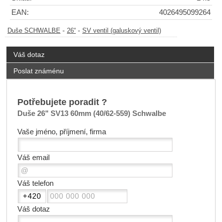
EAN:
4026495099264
-
-
Duše SCHWALBE
26“
SV ventil (galuskový ventil)
Váš dotaz
Poslat známénu
Potřebujete poradit ?
Duše 26" SV13 60mm (40/62-559) Schwalbe
Vaše jméno, příjmení, firma
Váš email
Váš telefon
Váš dotaz