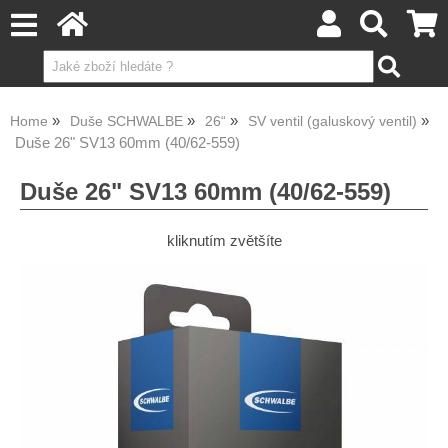
Home
Duše SCHWALBE
26“
SV ventil (galuskový ventil)
Duše 26" SV13 60mm (40/62-559)
Duše 26" SV13 60mm (40/62-559)
kliknutím zvětšíte