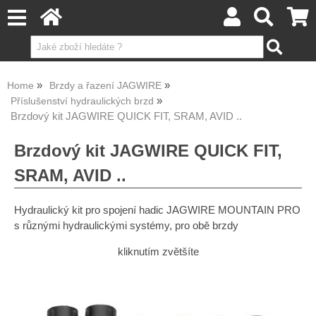
Home
Brzdy a řazení JAGWIRE
Příslušenství hydraulických brzd
Brzdový kit JAGWIRE QUICK FIT, SRAM, AVID ..
Brzdový kit JAGWIRE QUICK FIT,
SRAM, AVID ..
Hydraulický kit pro spojení hadic JAGWIRE MOUNTAIN PRO
s různými hydraulickými systémy, pro obě brzdy
kliknutím zvětšíte