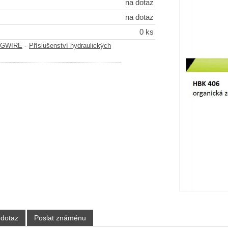
na dotaz
na dotaz
0 ks
-
JAGWIRE
Příslušenství hydraulických
 dotaz
Poslat známénu