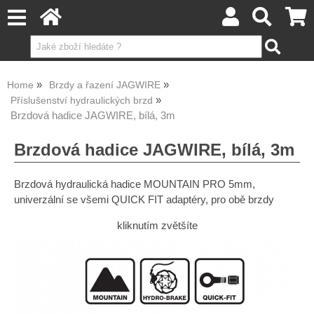
Home
Brzdy a řazení JAGWIRE
Příslušenství hydraulických brzd
Brzdová hadice JAGWIRE, bílá, 3m
Brzdová hadice JAGWIRE, bílá, 3m
Brzdová hydraulická hadice MOUNTAIN PRO 5mm,
univerzální se všemi QUICK FIT adaptéry, pro obě brzdy
kliknutím zvětšíte