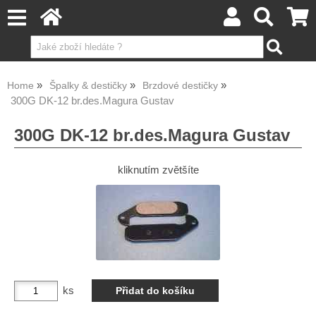
Home
Špalky & destičky
Brzdové destičky
300G DK-12 br.des.Magura Gustav
300G DK-12 br.des.Magura Gustav
kliknutím zvětšíte
ks